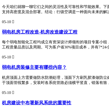
今天咱们就聊一聊它们之间的灵活性及可靠性和节能效果。下
支持高密度及混合部署。结论：行级空调是一种面向未来的解决
05-10

弱电机房工程改造-机房改造建设工程
每个弱电智能化工程均成立有资深设计师领衔的项目专案小组，
工程质量品质以及周期。可为客户省30%项目成本，并有7*2
05-10

弱电机房装修主要有哪些内容？
机房顶面上方需要做防水防潮处理，顶面下方刷乳胶漆做防尘
于顶面管线繁多，安装时各系统管路必须横平竖直，错落有致
05-10

机房建设中布署新风系统的重要性