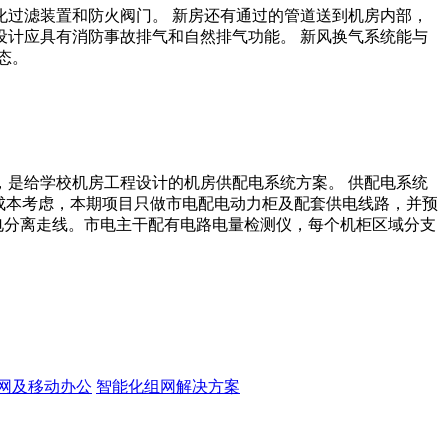
过滤装置和防火阀门。 新房还有通过的管道送到机房内部，
设计应具有消防事故排气和自然排气功能。 新风换气系统能与
态。
是给学校机房工程设计的机房供配电系统方案。 供配电系统
成本考虑，本期项目只做市电配电动力柜及配套供电线路，并预
电分离走线。市电主干配有电路电量检测仪，每个机柜区域分支
网及移动办公
智能化组网解决方案