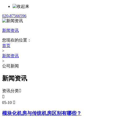
020-87566596
新闻资讯
您现在的位置：
首页
>
新闻资讯
>
公司新闻
新闻资讯
资讯分类


05-10

模块化机房与传统机房区别有哪些？