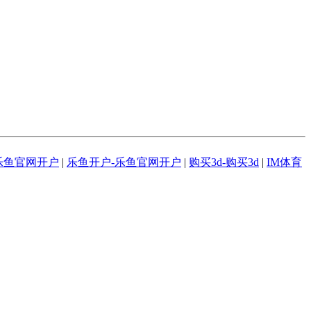
乐鱼官网开户
|
乐鱼开户-乐鱼官网开户
|
购买3d-购买3d
|
IM体育